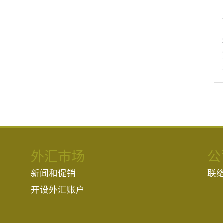
外汇市场
公
新闻和促销
联
开设外汇账户