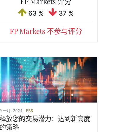
FP Markets 评分
63 %
37 %
FP Markets 不参与评分
9 一月, 2024
FBS
释放您的交易潜力：达到新高度
的策略