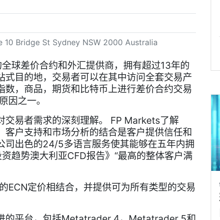
e 10 Bridge St Sydney NSW 2000 Australia
大利亚的全球差价合约和外汇提供商，拥有超过13年的
站式目的地，交易者可以在其中访问全套交易产
指数，商品，期货和比特币上进行差价合约交易
键原因之一。
者需求的深刻理解。 FP Markets了解
，客户支持和市场分析的结合是客户提供信任和
司出色的24/5多语言服务使其能够在五年内拥
投资趋势澳大利亚CFD报告》“最高的整体客户满
，真实的ECN定价相结合，并提供可为所有类型的交易
包括Metatrader 4，Metatrader 5和