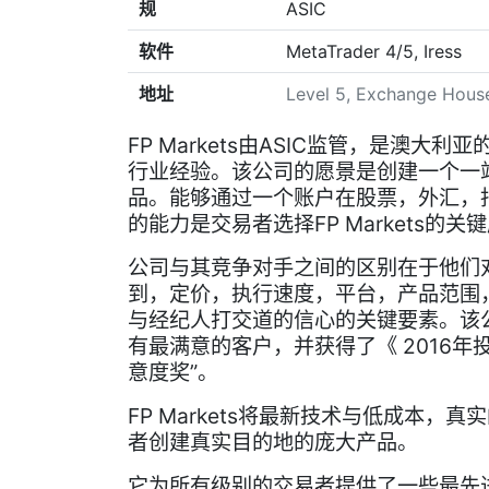
规
ASIC
软件
MetaTrader 4/5, Iress
地址
Level 5, Exchange Hous
FP Markets由ASIC监管，是澳
行业经验。该公司的愿景是创建一个一
品。能够通过一个账户在股票，外汇，
的能力是交易者选择FP Markets的关
公司与其竞争对手之间的区别在于他们对交易
到，定价，执行速度，平台，产品范围
与经纪人打交道的信心的关键要素。该公
有最满意的客户，并获得了《 2016年
意度奖”。
FP Markets将最新技术与低成本
者创建真实目的地的庞大产品。
它为所有级别的交易者提供了一些最先进的平台，