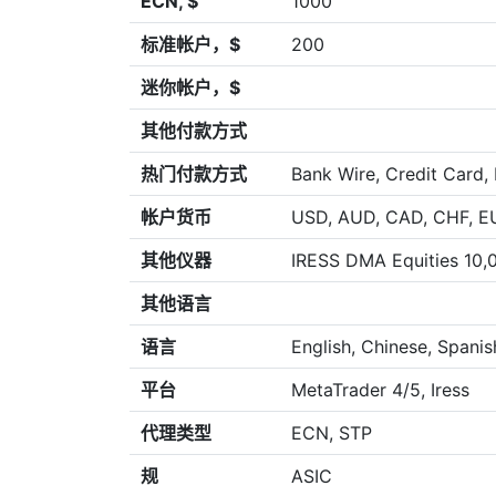
ECN, $
1000
标准帐户，$
200
迷你帐户，$
其他付款方式
热门付款方式
Bank Wire, Credit Card, 
帐户货币
USD, AUD, CAD, CHF, E
其他仪器
IRESS DMA Equities 10,
其他语言
语言
English, Chinese, Spanis
平台
MetaTrader 4/5, Iress
代理类型
ECN, STP
规
ASIC