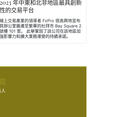
2023 年中東和北非地區最具創新
性的交易平台
線上交易產業的領導者 FxPro 很高興地宣布
其辦公室搬遷至繁華的杜拜市 Bay Square 2
號樓 101 室。 此舉鞏固了該公司在該地區加
強影響力和擴大業務運營的持續承諾。
司
络人