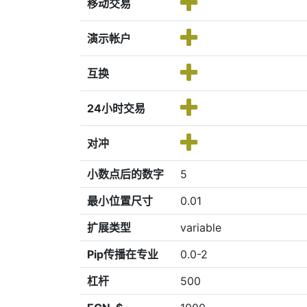
移动交易
演示帐户
互换
24小时交易
对冲
小数点后的数字
5
最小位置尺寸
0.01
扩展类型
variable
Pip传播在专业
0.0-2
杠杆
500