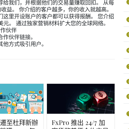
荐给我们，并根据他们的交易量赚取回扣。 从每
 的收益。 你介绍的客户越多，你的收入就越高。
们这里开设账户的客户都可以获得报酬。 您介绍
100 美元。 通过独家营销材料扩大您的全球网络。
合作伙伴
合作伙伴链接。
其他方式吸引用户。
o 遷至杜拜新辦
FxPro 推出 24/7 加