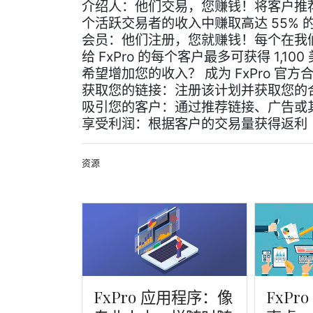
介绍人：他们交易，您赚钱！将客户推
个活跃交易者的收入中赚取高达 55%
会员：他们注册，您就赚钱！每个在我
给 FxPro 的每个客户最多可获得 1,
希望增加您的收入？ 成为 FxPro 官方
获取您的链接：注册该计划并获取您的
吸引您的客户：通过推荐链接、广告或
享受利润：根据客户的交易量获得返利
资源
FxPro 应用程序：像
FxPr