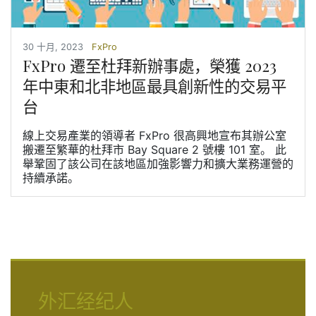
30 十月, 2023
FxPro
FxPro 遷至杜拜新辦事處，榮獲 2023
年中東和北非地區最具創新性的交易平
台
線上交易產業的領導者 FxPro 很高興地宣布其辦公室
搬遷至繁華的杜拜市 Bay Square 2 號樓 101 室。 此
舉鞏固了該公司在該地區加強影響力和擴大業務運營的
持續承諾。
外汇经纪人