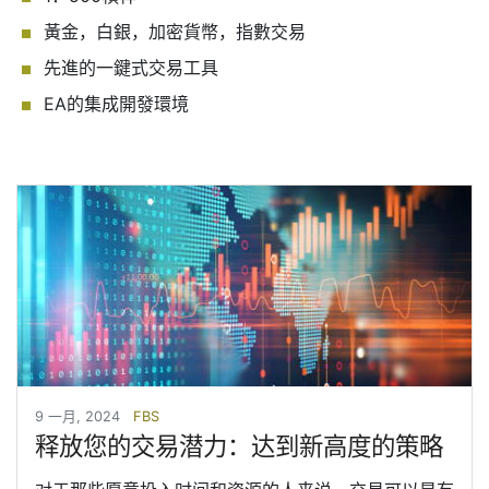
黃金，白銀，加密貨幣，指數交易
先進的一鍵式交易工具
EA的集成開發環境
9 一月, 2024
FBS
释放您的交易潜力：达到新高度的策略