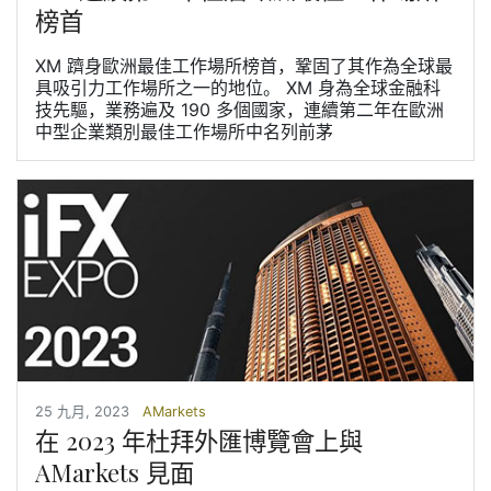
榜首
XM 躋身歐洲最佳工作場所榜首，鞏固了其作為全球最
具吸引力工作場所之一的地位。 XM 身為全球金融科
技先驅，業務遍及 190 多個國家，連續第二年在歐洲
中型企業類別最佳工作場所中名列前茅
25 九月, 2023
AMarkets
在 2023 年杜拜外匯博覽會上與
AMarkets 見面