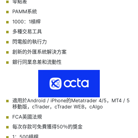
零點差
PAMM系統
1000：1槓桿
多種交易工具
閃電般的執行力
創新的外匯系統解決方案
銀行同業息差和流動性
適用於Android / iPhone的Metatrader 4/5，MT4 / 5
移動版，cTrader，cTrader WEB，cAlgo
FCA英國法規
每次存款可免費獲得50％的獎金
1：500槓桿