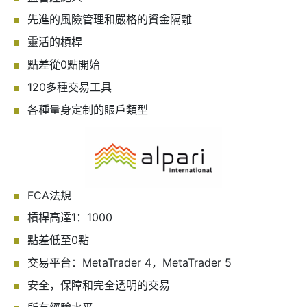
先進的風險管理和嚴格的資金隔離
靈活的槓桿
點差從0點開始
120多種交易工具
各種量身定制的賬戶類型
FCA法規
槓桿高達1：1000
點差低至0點
交易平台：MetaTrader 4，MetaTrader 5
安全，保障和完全透明的交易