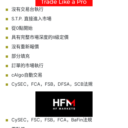
沒有交易台執行
S.T.P. 直接進入市場
從0點開始
具有完整市場深度的II級定價
沒有重新報價
部分填充
訂單的市場執行
cAlgo自動交易
CySEC，FCA，FSB，DFSA，SCB法規
CySEC，FSC，FSB，FCA，BaFin法規