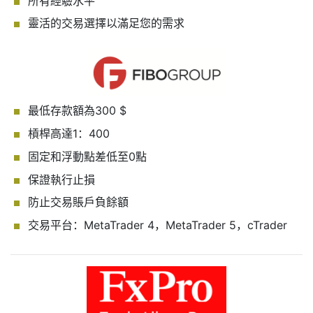
所有經驗水平
靈活的交易選擇以滿足您的需求
最低存款額為300 $
槓桿高達1：400
固定和浮動點差低至0點
保證執行止損
防止交易賬戶負餘額
交易平台：MetaTrader 4，MetaTrader 5，cTrader