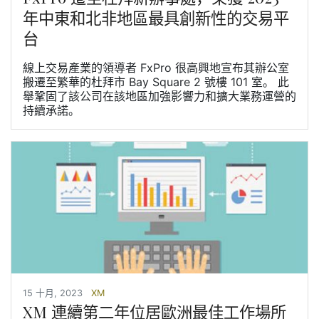
年中東和北非地區最具創新性的交易平
台
線上交易產業的領導者 FxPro 很高興地宣布其辦公室
搬遷至繁華的杜拜市 Bay Square 2 號樓 101 室。 此
舉鞏固了該公司在該地區加強影響力和擴大業務運營的
持續承諾。
15 十月, 2023
XM
XM 連續第二年位居歐洲最佳工作場所