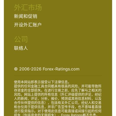
外汇市场
新闻和促销
开设外汇账户
公司
联络人
© 2006-2026 Forex-Ratings.com
使用本网站即表示接受以下法律信息。
提供的任何金融工具合同都具有很高的风险，并可能导致所
存资金的全部损失。在进行交易之前，应先了解与之相关的
风险。网站上提供的所有信息（外汇评级提供的评论，经纪
人的新闻，评论，分析，报价，预测或其他信息材料，以及
合作伙伴提供的信息），包括有关外汇公司，经纪人和交易
柜台仅用于提供信息，并非广告宣传手段，也不意味着直接
进行投资指示。对于使用此信息可能直接或间接引起的任何
损失（包括资金的无限损失），Forex Ratings概不负责。