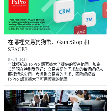
在哪裡交易狗狗幣、GameStop 和
SPACE？
5 七月, 2021
全球經紀商 FxPro 顯著擴大了提供的資產範圍。加密
貨幣現在特別受歡迎：交易者從他們求助的每個經紀人
那裡請求它們。考慮到交易者的需求，國際經紀商
FxPro 認真擴大了可用資產的範圍