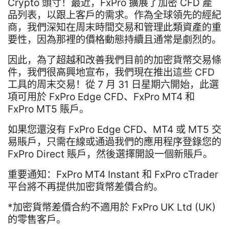
Crypto 頭寸！最近，FxPro 擴展了加密 CFD 產
品列表，以跟上客戶的需求。作為全球領先的經紀
商，我們深知在周末時間交易和管理此類資產的重
要性，因為那裡的價格動態持續且通常是劇烈的。
因此，為了超越和改善我們目前的加密貨幣交易條
件，我們很高興地宣布，我們現在推出這些 CFD
工具的周末交易！從 7 月 31 日星期六開始，此選
項可用於 FxPro Edge CFD、FxPro MT4 和
FxPro MT5 賬戶。
如果您還沒有 FxPro Edge CFD、MT4 或 MT5 交
易賬戶，只需在線或通過我們的應用程序登錄您的
FxPro Direct 賬戶，然後選擇開設一個新賬戶。
重要通知：FxPro MT4 Instant 和 FxPro cTrader
平台將不再提供加密貨幣差價合約。
*加密貨幣差價合約不適用於 FxPro UK Ltd (UK)
的零售客戶。