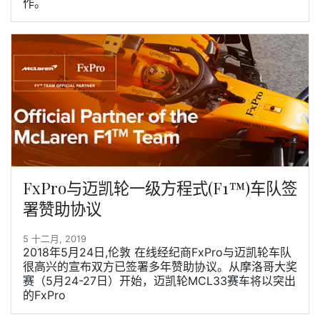
作。
FxPro与迈凯轮一级方程式(F1™)车队签
署赞助协议
5 十二月, 2019
2018年5月24日,伦敦 在线经纪商FxPro与迈凯轮车队
很高兴的宣布双方已签署多年赞助协议。从摩洛哥大奖
赛（5月24-27日）开始，迈凯轮MCL33赛车将以突出
的FxPro