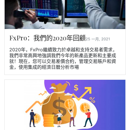
FxPro：我們的2020年回顧
25 一月, 2021
2020年，FxPro繼續致力於卓越和支持交易者需求，
我們非常高興地強調我們今年的新產品更新和主要成
就！現在，您可以交易差價合約，管理交易賬戶和資
金，使用集成的經濟日曆分析市場