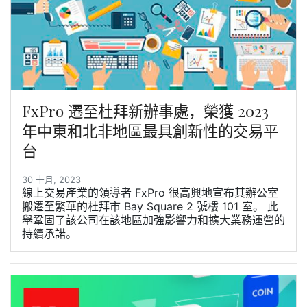
FxPro 遷至杜拜新辦事處，榮獲 2023
年中東和北非地區最具創新性的交易平
台
30 十月, 2023
線上交易產業的領導者 FxPro 很高興地宣布其辦公室
搬遷至繁華的杜拜市 Bay Square 2 號樓 101 室。 此
舉鞏固了該公司在該地區加強影響力和擴大業務運營的
持續承諾。