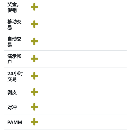
奖金，
促销
移动交
易
自动交
易
演示帐
户
24小时
交易
剥皮
对冲
PAMM