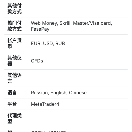
其他付
款方式
热门付
Web Money, Skrill, Master/Visa card,
款方式
FasaPay
帐户货
EUR, USD, RUB
币
其他仪
CFDs
器
其他语
言
语言
Russian, English, Chinese
平台
MetaTrader4
代理类
型