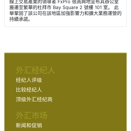
線上交易產業的領導者 FxPro 很高興地宣布其辦公室
搬遷至繁華的杜拜市 Bay Square 2 號樓 101 室。 此
舉鞏固了該公司在該地區加強影響力和擴大業務運營的
持續承諾。
外汇经纪人
经纪人评级
比较经纪人
顶级外汇经纪商
外汇市场
新闻和促销