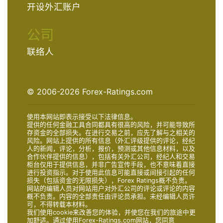
开设外汇账户
公司
联络人
© 2006-2026 Forex-Ratings.com
使用本网站即表示接受以下法律信息。
提供的任何金融工具合同都具有很高的风险，并可能导致所
存资金的全部损失。在进行交易之前，应先了解与之相关的
风险。网站上提供的所有信息（外汇评级提供的评论，经纪
人的新闻，评论，分析，报价，预测或其他信息材料，以及
合作伙伴提供的信息），包括有关外汇公司，经纪人和交易
柜台仅用于提供信息，并非广告宣传手段，也不意味着直接
进行投资指示。对于使用此信息可能直接或间接引起的任何
损失（包括资金的无限损失），Forex Ratings概不负责。
网站的编辑人员对网站用户对外汇公司的评论或评论的内容
概不负责。内容的全部责任由评论员承担。未经编辑人员许
可，不得转载本材料。
我们使用cookie来改善您的体验，并使您在我们的旅途中更
加舒适。通过使用Forex-Ratings.com网站，您同意