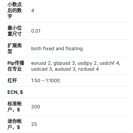
小数点
后的数
4
字
最小位
0.01
置尺寸
扩展类
both fixed and floating
型
Pip传播
eurusd 2, gbpusd 3, usdjpy 2, usdchf 4,
在专业
usdcad 3, audusd 3, nzdusd 4
杠杆
1:50 – 1:1000
ECN, $
标准帐
200
户，$
迷你帐
25
户，$