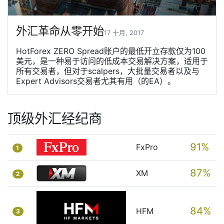
外汇革命从零开始
17 十月, 2017
HotForex ZERO Spread账户的最低开立存款仅为100
美元，是一种易于访问的低成本交易解决方案，适用于
所有交易者，但对于scalpers，大批量交易者以及与
Expert Advisors交易者尤其有用（的EA）。
顶级外汇经纪商
91%
FxPro
1
87%
XM
2
84%
HFM
3