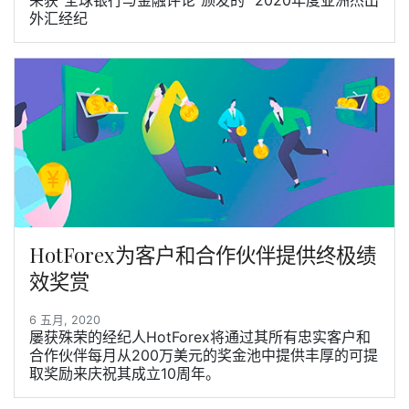
荣获“全球银行与金融评论”颁发的“ 2020年度亚洲杰出
外汇经纪
HotForex为客户和合作伙伴提供终极绩
效奖赏
6 五月, 2020
屡获殊荣的经纪人HotForex将通过其所有忠实客户和
合作伙伴每月从200万美元的奖金池中提供丰厚的可提
取奖励来庆祝其成立10周年。