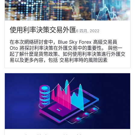
使用利率決策交易外匯
6 四月, 2022
在本次網絡研討會中，Blue Sky Forex 高級交易員
Oto 將探討利率決策在外匯交易中的重要性。 與他一
起了解什麼是貨幣政策、如何使用利率決策進行外匯交
易以及更多內容，包括 交易利率時的風險因素