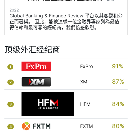
2022
Global Banking & Finance Review 平台以其客觀和公
正而著稱。 因此，能被這樣一位金融界專家列為最值
得信賴和最可靠的經紀商，我們倍感欣慰。
顶级外汇经纪商
91%
FxPro
1
87%
XM
2
84%
HFM
3
80%
FXTM
4