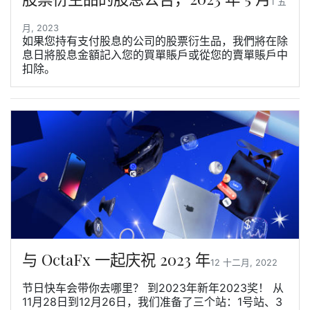
1 五
月, 2023
如果您持有支付股息的公司的股票衍生品，我們將在除
息日將股息金額記入您的買單賬戶或從您的賣單賬戶中
扣除。
与 OctaFx 一起庆祝 2023 年
12 十二月, 2022
节日快车会带你去哪里？ 到2023年新年2023奖！ 从
11月28日到12月26日，我们准备了三个站：1号站、3