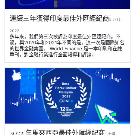
連續三年獲得印度最佳外匯經紀商
5 八月,
2022
多年來，我們第三次被評為印度最佳外匯經紀商。不
過，與2020年和2021年不同的是，這一次是國際知名
的世界金融集團。 World Finance 是一本印刷和在線
季刊，對金融行業進行全面報導和評論。
2022 年馬來西亞最佳外匯經紀商
1 七月,