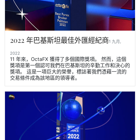
2022 年巴基斯坦最佳外匯經紀商
1 九月,
2022
11 年來，OctaFX 獲得了多個國際獎項。 然而，這個
獎項是第一個認可我們在巴基斯坦的辛勤工作和決心的
獎項。 這是一項巨大的榮譽，標誌著我們憑藉一流的
交易條件成為該地區的領導者。