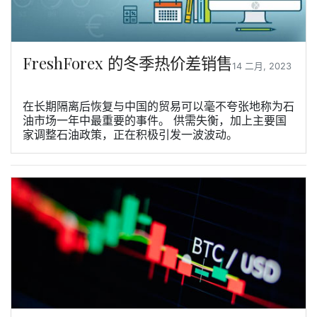
FreshForex 的冬季热价差销售
14 二月, 2023
在长期隔离后恢复与中国的贸易可以毫不夸张地称为石
油市场一年中最重要的事件。 供需失衡，加上主要国
家调整石油政策，正在积极引发一波波动。