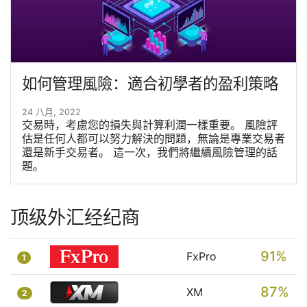
如何管理風險：適合初學者的盈利策略
24 八月, 2022
交易時，考慮您的損失與計算利潤一樣重要。 風險評
估是任何人都可以努力解決的問題，無論是專業交易者
還是新手交易者。 這一次，我們將繼續風險管理的話
題。
顶级外汇经纪商
91%
FxPro
1
87%
XM
2