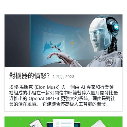
對機器的憤怒？
1 四月, 2023
埃隆·馬斯克 (Elon Musk) 與一個由 AI 專家和行業領
袖組成的小組在一封公開信中呼籲暫停六個月開發比最
近推出的 OpenAI GPT-4 更強大的系統，理由是對社
會的潛在風險。 它建議暫停高級人工智能的開發，