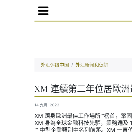
外汇评级中国
外汇新闻和促销
XM 連續第二年位居歐
14 九月, 2023
XM 躋身歐洲最佳工作場所™榜首，鞏
XM 身為全球金融科技先驅，業務遍及 
™ 中型企業類別中名列前茅。XM 一