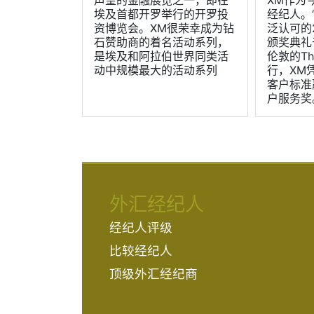
埃及首都开罗举行的开罗投
经纪人。
资博览会。XM很荣幸成为钻
泛认可的
石赞助商的着名活动系列，
颁奖典礼
是埃及和阿拉伯世界同类活
伦敦的The
动中规模最大的活动系列
行，XM
客户标准
户服务奖
外汇经纪人
经纪人评级
比较经纪人
顶级外汇经纪商