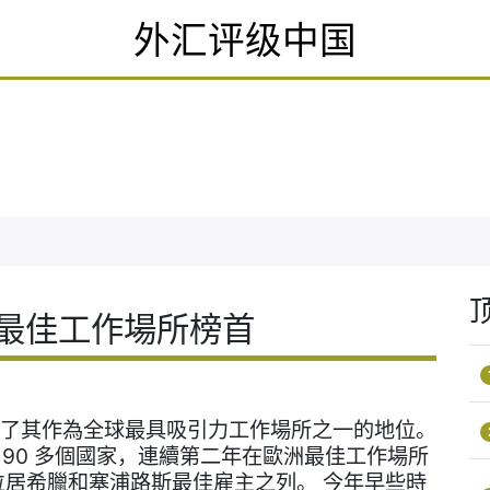
外汇评级中国
洲最佳工作場所榜首
固了其作為全球最具吸引力工作場所之一的地位。
190 多個國家，連續第二年在歐洲最佳工作場所
直位居希臘和塞浦路斯最佳雇主之列。 今年早些時