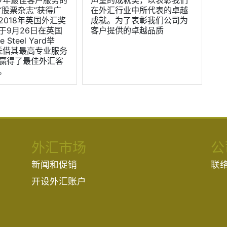
“股票杂志”获得广
在外汇行业中所代表的卓越
2018年英国外汇奖
成就。为了表彰我们公司为
于9月26日在英国
客户提供的卓越品质
 Steel Yard举
凭借其最高专业服务
赢得了最佳外汇客
。
外汇市场
公
新闻和促销
联
开设外汇账户