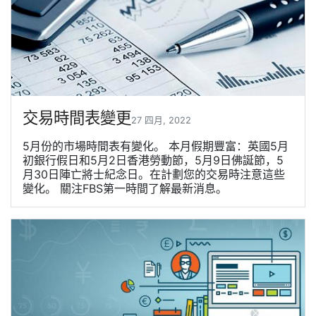
交易時間表變更
27 四月, 2022
5月份的市場時間表有變化。 本月假期豐富：英國5月
初銀行假日和5月2日香港勞動節，5月9日佛誕節，5
月30日陣亡將士紀念日。在計劃您的交易時注意這些
變化。 關注FBS第一時間了解最新消息。