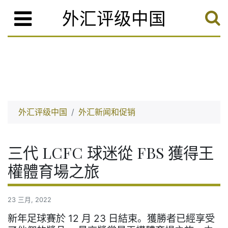
外汇评级中国
外汇评级中国
外汇新闻和促销
三代 LCFC 球迷從 FBS 獲得王
權體育場之旅
23 三月, 2022
新年足球賽於 12 月 23 日結束。獲勝者已經享受