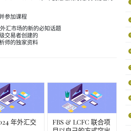
册并参加课程
关外汇市场的新的必知话题
高级交易者创建的
分析师的独家资料
024 年外汇交
FBS & LCFC 联合项
目以自己的方式突出