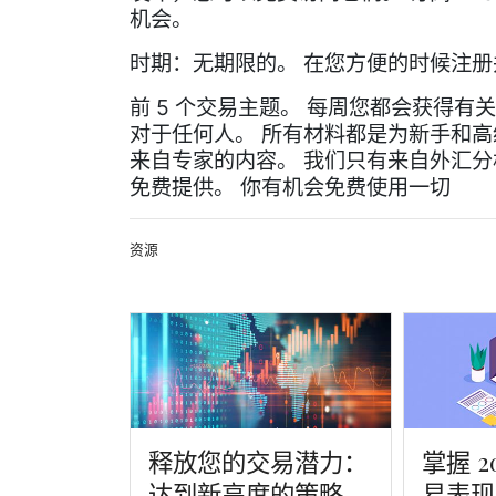
机会。
时期：无期限的。 在您方便的时候注
前 5 个交易主题。 每周您都会获得有
对于任何人。 所有材料都是为新手和
来自专家的内容。 我们只有来自外汇
免费提供。 你有机会免费使用一切
资源
释放您的交易潜力：
掌握 2
达到新高度的策略
易表现