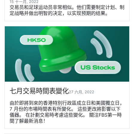
15 十一月, 2022
交易员和足球运动员非常相似。他们需要制定计划、制
定战略并做出明智的决定，以实现预期的结果。
七月交易時間表變化
27 六月, 2022
由於即將到來的香港特別行政區成立日和美國獨立日，
7 月份的市場時間表有所變化。 這些更改將影響以下
儀器。 在計劃交易時考慮這些變化。 關注FBS第一時
間了解最新消息！