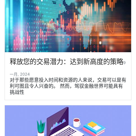
释放您的交易潜力：达到新高度的策略
9
一月, 2024
对于那些愿意投入时间和资源的人来说，交易可以是有
利可图且令人兴奋的。 然而，驾驭金融世界可能具有
挑战性