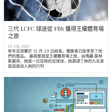
三代 LCFC 球迷從 FBS 獲得王權體育場
之旅
23 三月, 2022
新年足球賽於 12 月 23 日結束。獲勝者已經享受了他
們的獎品。 最高獎賞是王權體育場之旅，由瑪麗·莫林
斯贏得，她是一位狂熱的足球迷，她邀請了她的九名家
庭成員加入她的行列