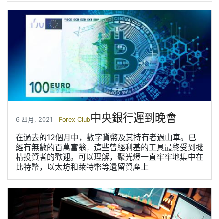
中央銀行遲到晚會
6 四月, 2021
Forex Club
在過去的12個月中，數字貨幣及其持有者過山車。已
經有無數的百萬富翁，這些曾經利基的工具最終受到機
構投資者的歡迎。可以理解，聚光燈一直牢牢地集中在
比特幣，以太坊和萊特幣等遺留資產上