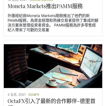
Moneta Markets推出PAMM服務
外匯經紀商Moneta Markets剛剛推出了他們的新
PAMM服務，為資金經理和熟練交易者提供了集成的解
決方案來管理投資者資金。 PAMM服務為許多零售經
紀人帶來了可觀的交易量
2 五月, 2021
OctaFX
OctaFX引入了最新的合作夥伴-德里首