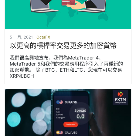
5 一月, 2021
OctaFX
以更高的槓桿率交易更多的加密貨幣
我們很高興地宣布，我們為MetaTrader 4，
MetaTrader 5和我們的交易應用程序引入了兩種新的
加密貨幣。 除了BTC，ETH和LTC，您現在可以交易
XRP和BCH