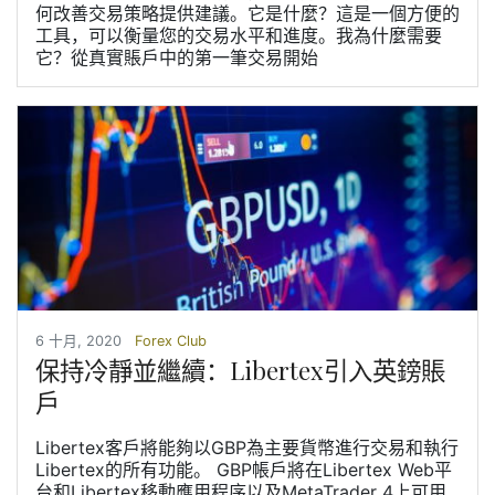
何改善交易策略提供建議。它是什麼？這是一個方便的
工具，可以衡量您的交易水平和進度。我為什麼需要
它？從真實賬戶中的第一筆交易開始
6 十月, 2020
Forex Club
保持冷靜並繼續：Libertex引入英鎊賬
戶
Libertex客戶將能夠以GBP為主要貨幣進行交易和執行
Libertex的所有功能。 GBP帳戶將在Libertex Web平
台和Libertex移動應用程序以及MetaTrader 4上可用