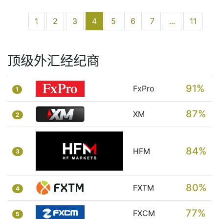
(current)
1
2
3
4
5
6
7
...
11
顶级外汇经纪商
91%
FxPro
1
87%
XM
2
84%
HFM
3
80%
FXTM
4
77%
FXCM
5