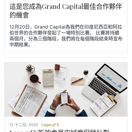
這是您成為Grand Capital最佳合作夥伴
的機會
12月20日，Grand Capital為我們在印度尼西亞和阿拉
伯世界的合作夥伴發起了一場特別比賽。 比賽將持續
兩個月，分為三個階段，我們將在每個階段結束時宣布
中期結果。
12 十二月, 2020
LegacyFX