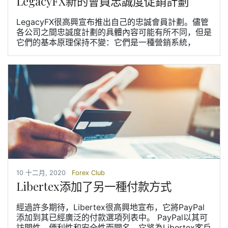
LegacyFX新的會員忠誠度促銷計劃
LegacyFX很高興宣布推出自己的忠誠會員計劃。儘管
各公司之間忠誠度計劃的具體內容可能有所不同，但是
它們的基本原理保持不變：它們是一種營銷系統，
10 十二月, 2020
Forex Club
Libertex添加了另一種付款方式
經過許多期待，Libertex很高興地宣布，它將PayPal
添加到其已經廣泛的付款選項列表中。 PayPal以其可
訪問性，便利性和安全性而聞名，它將為Libe​​rtex客戶