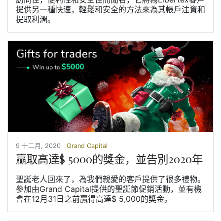
提供另一種快速，輕鬆和安全的方法來為其帳戶注資和
提取利潤。
9 十二月, 2020
Grand Capital
贏取高達$ 5000的獎金，並告別2020年
聖誕老人回來了，為我們親愛的客戶提供了很多禮物。
參加由Grand Capital提供的聖誕節促銷活動，並有機
會在12月31日之前贏得高達$ 5,000的獎金。