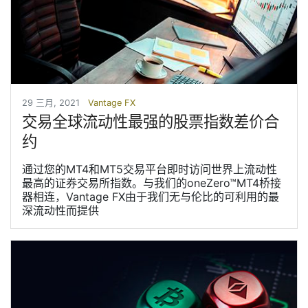
29 三月, 2021
Vantage FX
交易全球流动性最强的股票指数差价合
约
通过您的MT4和MT5交易平台即时访问世界上流动性
最高的证券交易所指数。与我们的oneZero™MT4桥接
器相连，Vantage FX由于我们无与伦比的可利用的最
深流动性而提供