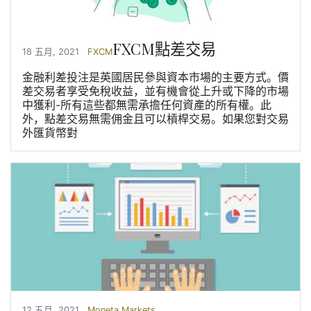
FXCM點差交易
18 五月, 2021
FXCM
金融利差投注是英國居民參與資本市場的主要方式。價
差交易者享受免稅收益，並有機會從上升或下降的市場
中獲利-所有這些都無需承擔任何資產的所有權。此
外，點差交易無需佣金且可以槓桿交易。如果您對交易
外匯貨幣對
12 五月, 2021
Moneta Markets