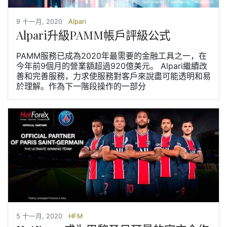
9 十一月, 2020
Alpari
Alpari升級PAMM帳戶評級公式
PAMM服務已成為2020年最需要的金融工具之一，在
今年前9個月的營業額超過920億美元。 Alpari繼續改
善和完善服務，力求使服務對客戶來說盡可能透明和易
於理解。作為下一階段操作的一部分
5 十一月, 2020
HFM