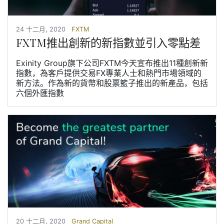
24 十二月, 2020
FXTM
FXTM推出創新的新指數並引入零點差
Exinity Group旗下公司FXTM今天宣布推出11種創新新
指數，為客戶提供交易FX專業人士和熱門市場領域的
新方法。作為新的貨幣和股票籃子推出的新產品，包括
六個外匯指數
20 十二月, 2020
Grand Capital