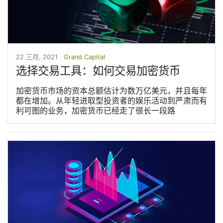
22 三月, 2021
Grand Capital
选择交易工具：如何交易加密货币
加密货币市场的资本总额估计为数万亿美元，并且每年
都在增加。从年轻进取型投资者的娱乐活动到严肃而有
利可图的业务，加密货币已经走了很长一段路