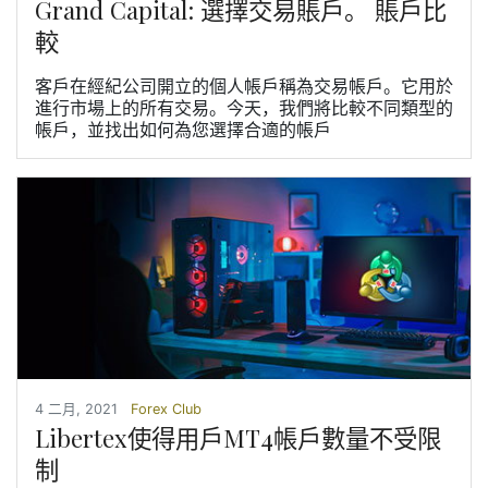
Grand Capital: 選擇交易賬戶。 賬戶比
較
客戶在經紀公司開立的個人帳戶稱為交易帳戶。它用於
進行市場上的所有交易。今天，我們將比較不同類型的
帳戶，並找出如何為您選擇合適的帳戶
4 二月, 2021
Forex Club
Libertex使得用戶MT4帳戶數量不受限
制