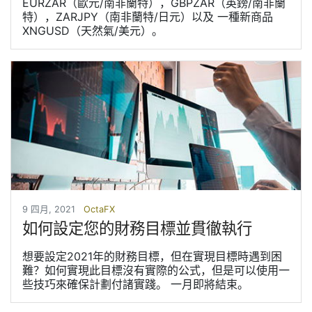
EURZAR（歐元/南非蘭特），GBPZAR（英鎊/南非蘭
特），ZARJPY（南非蘭特/日元）以及 一種新商品
XNGUSD（天然氣/美元）。
9 四月, 2021
OctaFX
如何設定您的財務目標並貫徹執行
想要設定2021年的財務目標，但在實現目標時遇到困
難？如何實現此目標沒有實際的公式，但是可以使用一
些技巧來確保計劃付諸實踐。 一月即將結束。