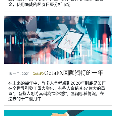
金，使用集成的經濟日曆分析市場
OctaFX回顧獨特的一年
18 一月, 2021
OctaFX
在未來的幾年中，許多人會考慮到2020年到底是如何
在全世界引發了重大變化。有些人會稱其為“偉大的重
置”，有些人則將其稱為“新常態”。無論哪種情況，在
過去的十二個月中