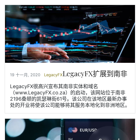
LegacyFX扩展到南非
19 十一月, 2020
LegacyFX
LegacyFX很高兴宣布其南非实体和域名
（www.LegacyFX.co.za）的启动，该网站位于南非
2196桑顿的凯瑟琳街61号。该公司在该地区最新办事
处的开业将使该公司能够将其服务本地化到非洲地区。