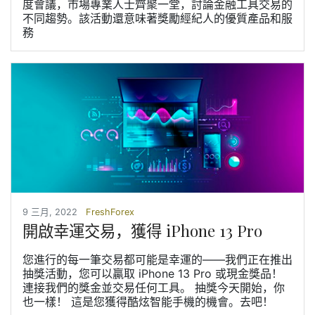
度會議，市場專業人士齊聚一堂，討論金融工具交易的
不同趨勢。該活動還意味著獎勵經紀人的優質產品和服
務
9 三月, 2022
FreshForex
開啟幸運交易，獲得 iPhone 13 Pro
您進行的每一筆交易都可能是幸運的——我們正在推出
抽獎活動，您可以贏取 iPhone 13 Pro 或現金獎品！
連接我們的獎金並交易任何工具。 抽獎今天開始，你
也一樣！ 這是您獲得酷炫智能手機的機會。去吧！