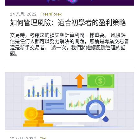
24 八月, 2022
FreshForex
如何管理風險：適合初學者的盈利策略
交易時，考慮您的損失與計算利潤一樣重要。 風險評
估是任何人都可以努力解決的問題，無論是專業交易者
還是新手交易者。 這一次，我們將繼續風險管理的話
題。
10 八月, 2022
XM