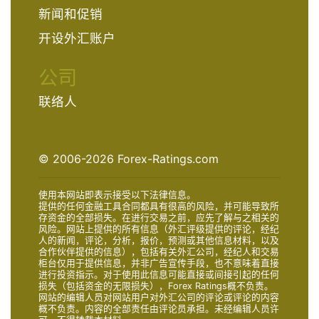
新闻和促销
开设外汇账户
公司
联络人
© 2006-2026 Forex-Ratings.com
使用本网站即表示接受以下法律信息。
提供的任何金融工具合同都具有很高的风险，并可能导致所
存资金的全部损失。在进行交易之前，应先了解与之相关的
风险。网站上提供的所有信息（外汇评级提供的评论，经纪
人的新闻，评论，分析，报价，预测或其他信息材料，以及
合作伙伴提供的信息），包括有关外汇公司，经纪人和交易
柜台仅用于提供信息，并非广告宣传手段，也不意味着直接
进行投资指示。对于使用此信息可能直接或间接引起的任何
损失（包括资金的无限损失），Forex Ratings概不负责。
网站的编辑人员对网站用户对外汇公司的评论或评论的内容
概不负责。内容的全部责任由评论员承担。未经编辑人员许