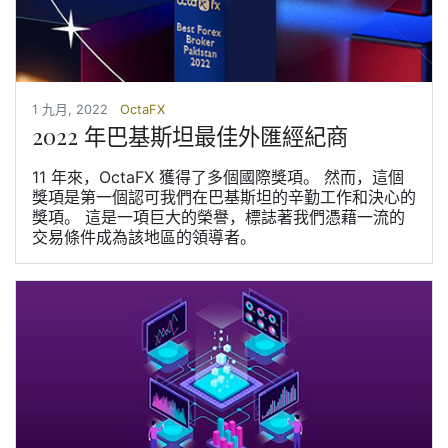
1 九月, 2022
OctaFX
2022 年巴基斯坦最佳外匯經紀商
11 年來，OctaFX 獲得了多個國際獎項。 然而，這個
獎項是第一個認可我們在巴基斯坦的辛勤工作和決心的
獎項。 這是一項巨大的榮譽，標誌著我們憑藉一流的
交易條件成為該地區的領導者。