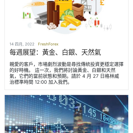
14 四月, 2022
FreshForex
每週展望：黃金、白銀、天然氣
親愛的客戶，市場劇烈波動是尋找傳統投資更穩定選擇
的好時機。 這一次，我們將討論黃金、白銀和天然
氣，它們的當前狀態和預期。請於 4 月 27 日格林威
治標準時間 12:00 加入我們。