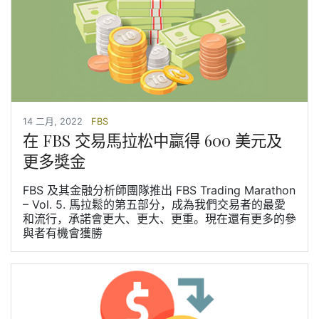
14 二月, 2022
FBS
在 FBS 交易馬拉松中贏得 600 美元及
更多獎金
FBS 及其金融分析師團隊推出 FBS Trading Marathon
– Vol. 5. 馬拉鬆的第五部分，成為我們交易者的最愛
和流行，承諾會更大、更大、更重。現在還有更多的參
與者有機會獲勝