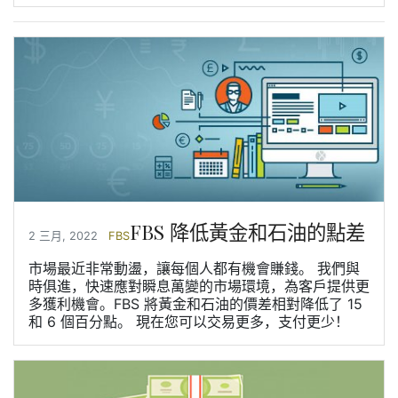
FBS 降低黃金和石油的點差
2 三月, 2022
FBS
市場最近非常動盪，讓每個人都有機會賺錢。 我們與
時俱進，快速應對瞬息萬變的市場環境，為客戶提供更
多獲利機會。FBS 將黃金和石油的價差相對降低了 15
和 6 個百分點。 現在您可以交易更多，支付更少！