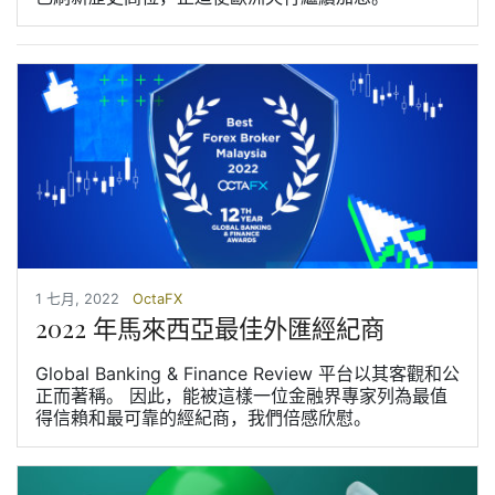
1 七月, 2022
OctaFX
2022 年馬來西亞最佳外匯經紀商
Global Banking & Finance Review 平台以其客觀和公
正而著稱。 因此，能被這樣一位金融界專家列為最值
得信賴和最可靠的經紀商，我們倍感欣慰。