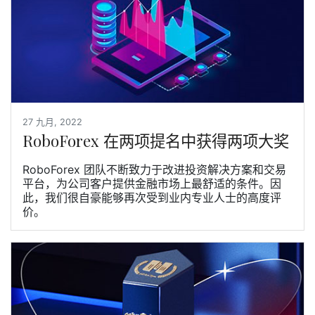
27 九月, 2022
RoboForex 在两项提名中获得两项大奖
RoboForex 团队不断致力于改进投资解决方案和交易
平台，为公司客户提供金融市场上最舒适的条件。因
此，我们很自豪能够再次受到业内专业人士的高度评
价。