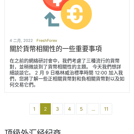
4 二月, 2022
FreshForex
關於貨幣相關性的一些重要事項
在之前的網絡研討會中，我們考慮了三種流行的貨幣
對，並稍微談到了貨幣相關性的主題。 今天我們想詳
細談談它。 2 月 9 日格林威治標準時間 12:00 加入我
們，您將了解一些正相關貨幣對和負相關貨幣對以及如
何交易它們。
(current)
1
2
3
4
5
...
11
顶级外汇经纪商