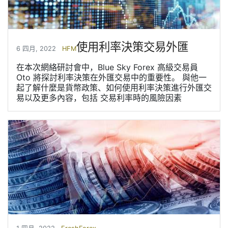
使用利率決策交易外匯
6 四月, 2022
HFM
在本次網絡研討會中，Blue Sky Forex 高級交易員
Oto 將探討利率決策在外匯交易中的重要性。 與他一
起了解什麼是貨幣政策、如何使用利率決策進行外匯交
易以及更多內容，包括 交易利率時的風險因素