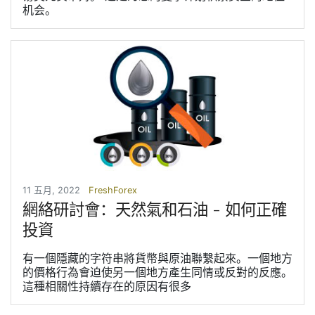
机会。
11 五月, 2022
FreshForex
網絡研討會：天然氣和石油 - 如何正確
投資
有一個隱藏的字符串將貨幣與原油聯繫起來。一個地方
的價格行為會迫使另一個地方產生同情或反對的反應。
這種相關性持續存在的原因有很多