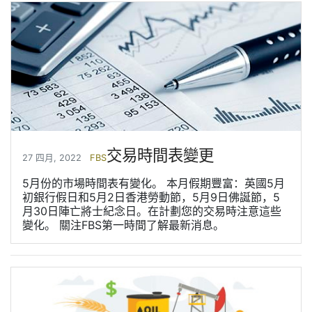
交易時間表變更
27 四月, 2022
FBS
5月份的市場時間表有變化。 本月假期豐富：英國5月
初銀行假日和5月2日香港勞動節，5月9日佛誕節，5
月30日陣亡將士紀念日。在計劃您的交易時注意這些
變化。 關注FBS第一時間了解最新消息。