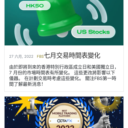
七月交易時間表變化
27 六月, 2022
FBS
由於即將到來的香港特別行政區成立日和美國獨立日，
7 月份的市場時間表有所變化。 這些更改將影響以下
儀器。 在計劃交易時考慮這些變化。 關注FBS第一時
間了解最新消息！