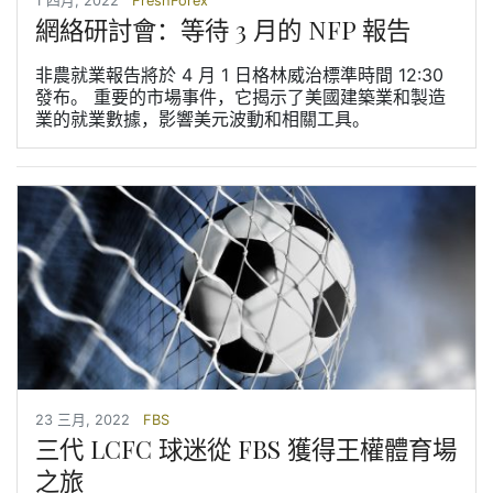
1 四月, 2022
FreshForex
網絡研討會：等待 3 月的 NFP 報告
非農就業報告將於 4 月 1 日格林威治標準時間 12:30
發布。 重要的市場事件，它揭示了美國建築業和製造
業的就業數據，影響美元波動和相關工具。
23 三月, 2022
FBS
三代 LCFC 球迷從 FBS 獲得王權體育場
之旅