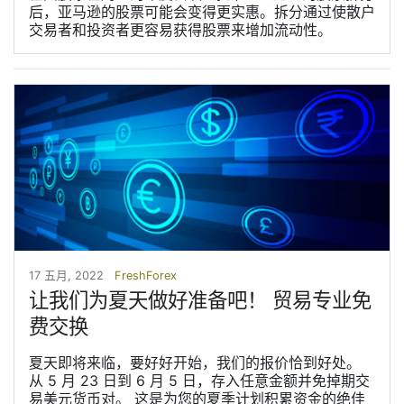
后，亚马逊的股票可能会变得更实惠。拆分通过使散户
交易者和投资者更容易获得股票来增加流动性。
17 五月, 2022
FreshForex
让我们为夏天做好准备吧！ 贸易专业免
费交换
夏天即将来临，要好好开始，我们的报价恰到好处。
从 5 月 23 日到 6 月 5 日，存入任意金额并免掉期交
易美元货币对。 这是为您的夏季计划积累资金的绝佳