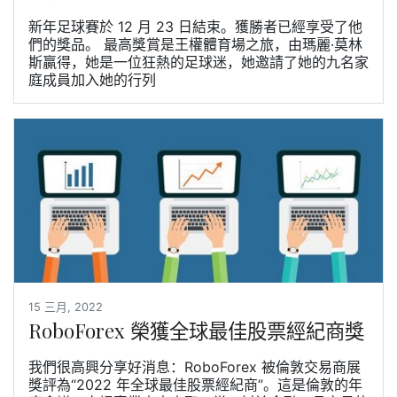
新年足球賽於 12 月 23 日結束。獲勝者已經享受了他
們的獎品。 最高獎賞是王權體育場之旅，由瑪麗·莫林
斯贏得，她是一位狂熱的足球迷，她邀請了她的九名家
庭成員加入她的行列
15 三月, 2022
RoboForex 榮獲全球最佳股票經紀商獎
我們很高興分享好消息：RoboForex 被倫敦交易商展
獎評為“2022 年全球最佳股票經紀商”。這是倫敦的年